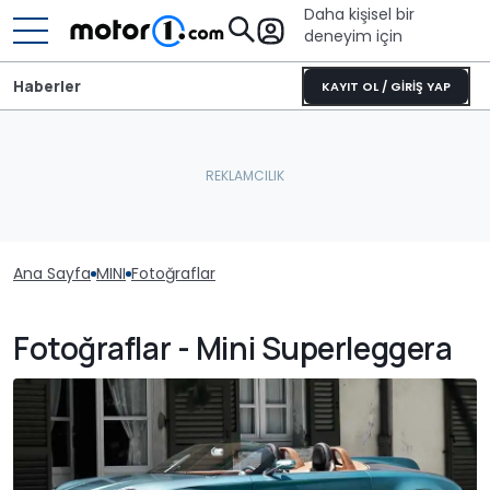
Daha kişisel bir
deneyim için
Haberler
KAYIT OL / GİRİŞ YAP
Ana Sayfa
MINI
Fotoğraflar
Fotoğraflar - Mini Superleggera