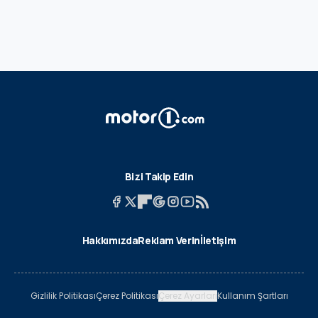
Bizi Takip Edin
Hakkımızda
Reklam Verin
İletişim
Gizlilik Politikası
Çerez Politikası
Çerez Ayarları
Kullanım Şartları