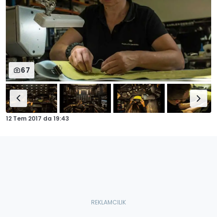
67
12 Tem 2017
da
19:43