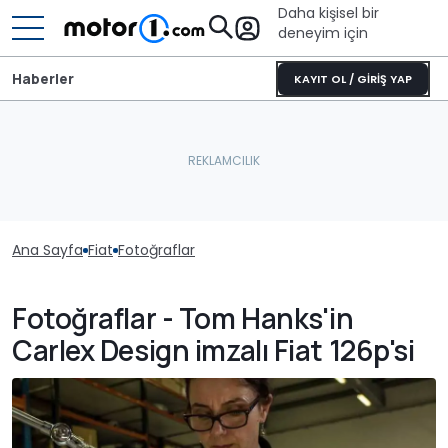
Daha kişisel bir
deneyim için
Haberler
KAYIT OL / GİRİŞ YAP
Ana Sayfa
Fiat
Fotoğraflar
Fotoğraflar - Tom Hanks'in
Carlex Design imzalı Fiat 126p'si