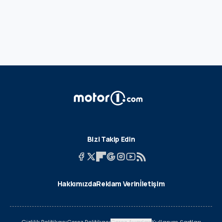
Bizi Takip Edin
Hakkımızda
Reklam Verin
İletişim