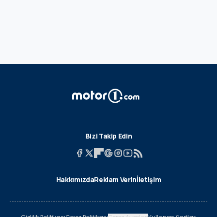
Bizi Takip Edin
Hakkımızda
Reklam Verin
İletişim