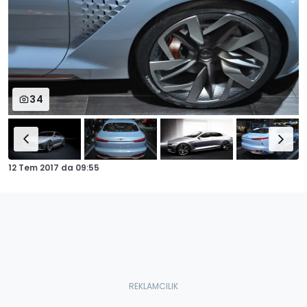
34
12 Tem 2017
da
09:55