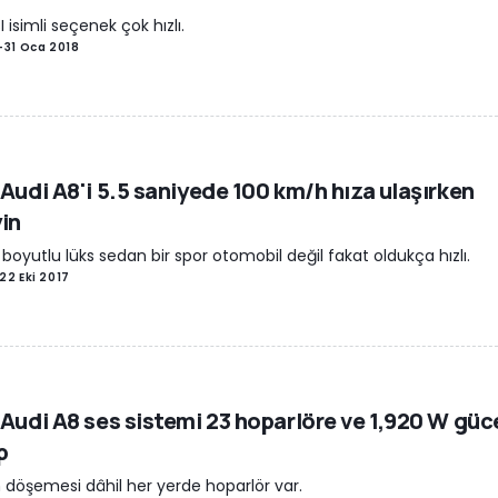
I isimli seçenek çok hızlı.
-
31 Oca 2018
 Audi A8'i 5.5 saniyede 100 km/h hıza ulaşırken
yin
boyutlu lüks sedan bir spor otomobil değil fakat oldukça hızlı.
22 Eki 2017
 Audi A8 ses sistemi 23 hoparlöre ve 1,920 W güc
p
 döşemesi dâhil her yerde hoparlör var.