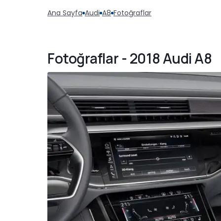
Ana Sayfa
Audi
A8
Fotoğraflar
Fotoğraflar - 2018 Audi A8