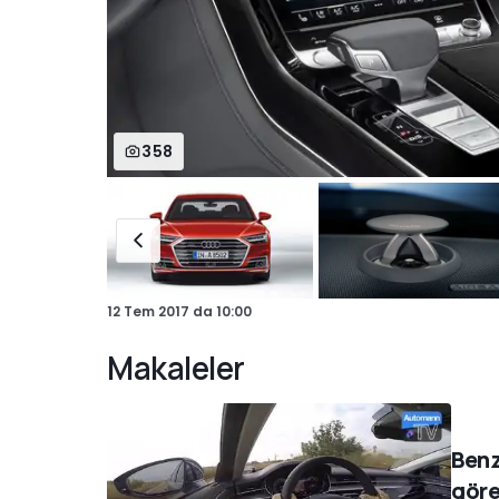
358
12 Tem 2017
da
10:00
Makaleler
Benz
göre