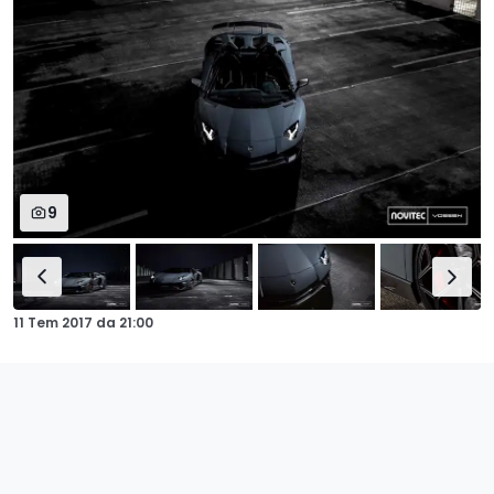
9
11 Tem 2017
da
21:00