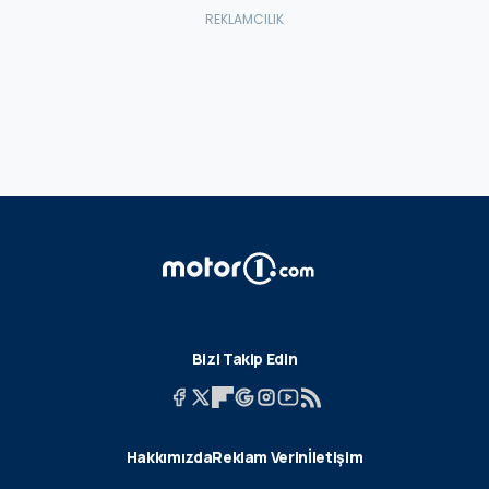
Bizi Takip Edin
Hakkımızda
Reklam Verin
İletişim