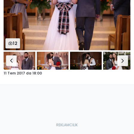
12
11 Tem 2017
da
18:00