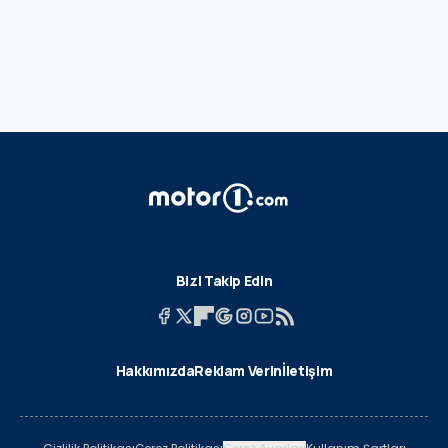
Bizi Takip Edin
Hakkımızda
Reklam Verin
İletişim