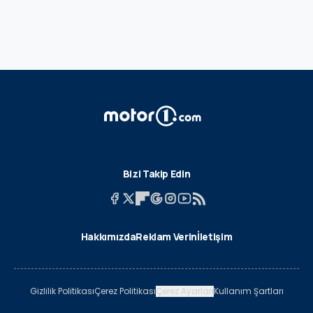
Bizi Takip Edin
Hakkımızda
Reklam Verin
İletişim
Gizlilik Politikası
Çerez Politikası
Çerez Ayarları
Kullanım Şartları