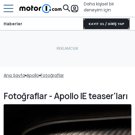
Daha kişisel bir
deneyim için
Haberler
KAYIT OL / GİRİŞ YAP
Ana Sayfa
Apollo
Fotoğraflar
Fotoğraflar - Apollo IE teaser'ları