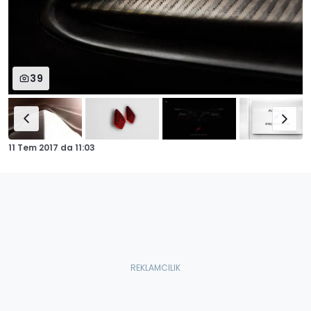
39
11 Tem 2017
da
11:03