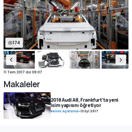
174
11 Tem 2017
da
09:07
Makaleler
2018 Audi A8, Frankfurt'ta yeni
isim yapısını öğretiyor
Resmi Açıklama
-
13 Eyl 2017