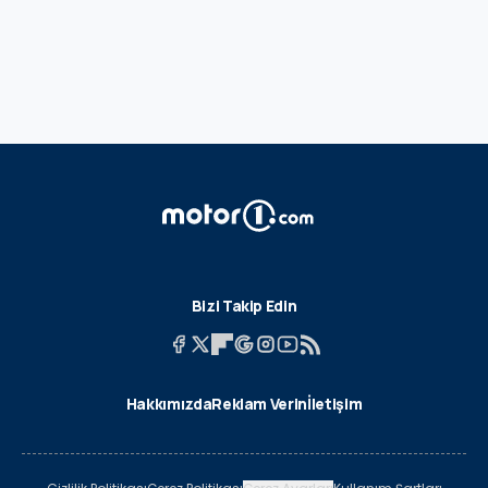
Bizi Takip Edin
Hakkımızda
Reklam Verin
İletişim