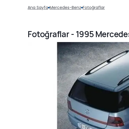
Ana Sayfa
Mercedes-Benz
Fotoğraflar
Fotoğraflar - 1995 Mercede