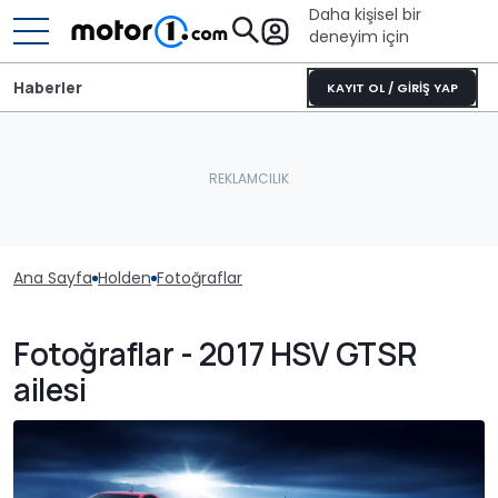
Daha kişisel bir
deneyim için
Haberler
KAYIT OL / GİRİŞ YAP
Ana Sayfa
Holden
Fotoğraflar
Fotoğraflar - 2017 HSV GTSR
ailesi