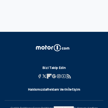
Bizi Takip Edin
Hakkımızda
Reklam Verin
İletişim