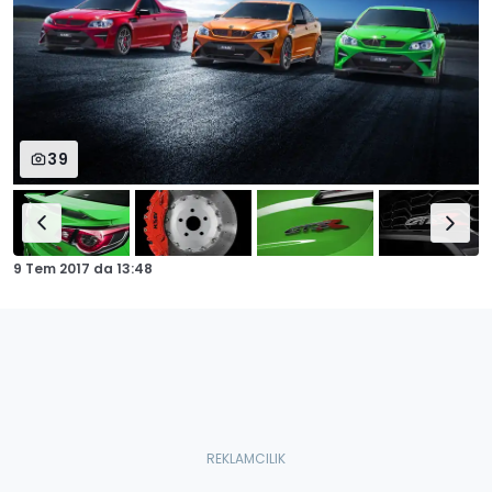
39
9 Tem 2017
da
13:48