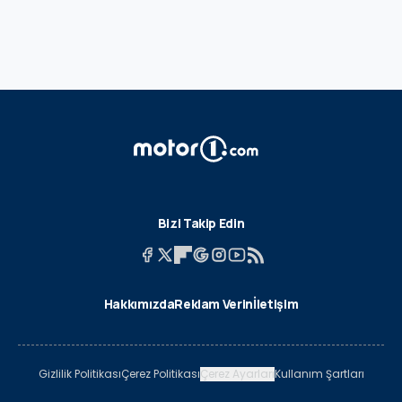
Bizi Takip Edin
Hakkımızda
Reklam Verin
İletişim
Gizlilik Politikası
Çerez Politikası
Çerez Ayarları
Kullanım Şartları