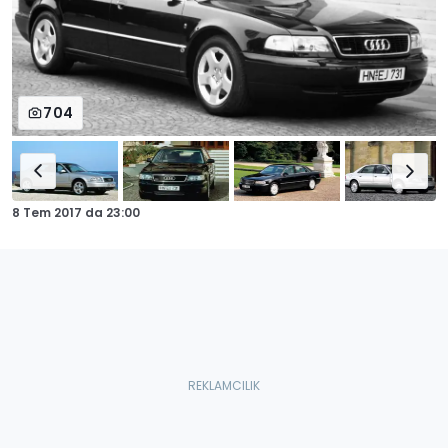
704
8 Tem 2017
da
23:00