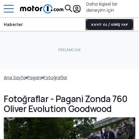
Daha kişisel bir
deneyim için
Haberler
KAYIT OL / GİRİŞ YAP
Ana Sayfa
Pagani
Fotoğraflar
Fotoğraflar - Pagani Zonda 760
Oliver Evolution Goodwood