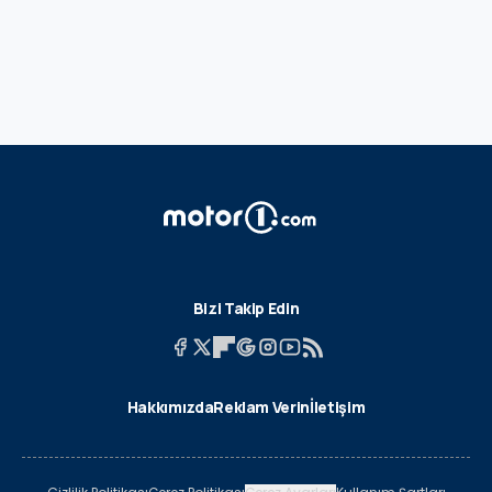
Bizi Takip Edin
Hakkımızda
Reklam Verin
İletişim