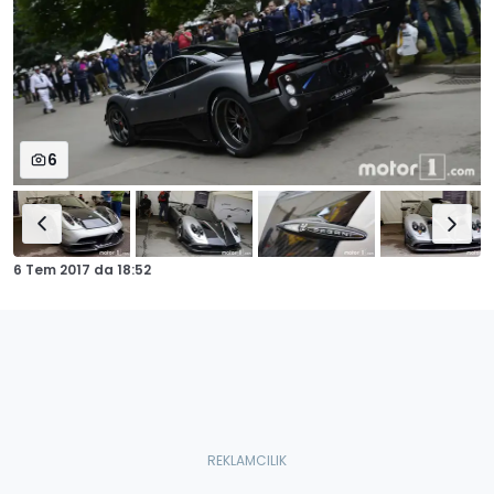
6
6 Tem 2017
da
18:52