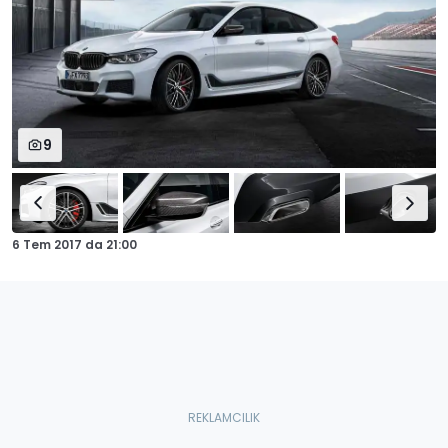
9
6 Tem 2017
da
21:00