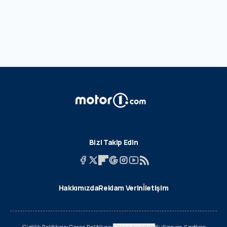
Bizi Takip Edin
Hakkımızda
Reklam Verin
İletişim