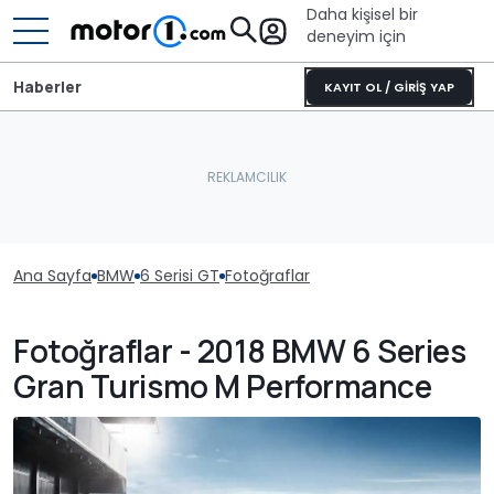
Daha kişisel bir
deneyim için
Haberler
KAYIT OL / GİRİŞ YAP
Ana Sayfa
BMW
6 Serisi GT
Fotoğraflar
Fotoğraflar - 2018 BMW 6 Series
Gran Turismo M Performance