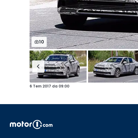
10
6 Tem 2017
da
09:00