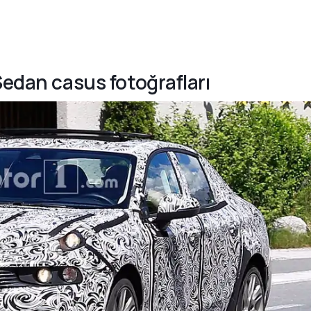
Sedan casus fotoğrafları