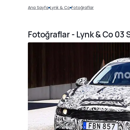
Ana Sayfa
Lynk & Co
Fotoğraflar
Fotoğraflar - Lynk & Co 03 