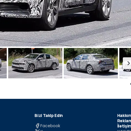
Bizi Takip Edin
Hakkım
Reklam
Facebook
İletişi