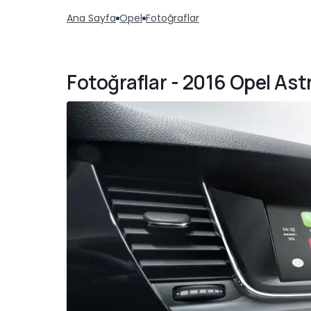
Ana Sayfa
Opel
Fotoğraflar
Fotoğraflar - 2016 Opel Ast