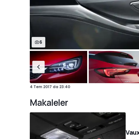
6
4 Tem 2017
da
23:40
Makaleler
Vaux