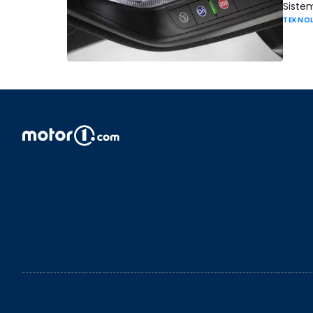
Sistem
TEKNO