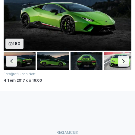
180
:
Fotoğraf
John Neff
4 Tem 2017
da
16:00