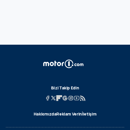
Bizi Takip Edin
Hakkımızda
Reklam Verin
İletişim