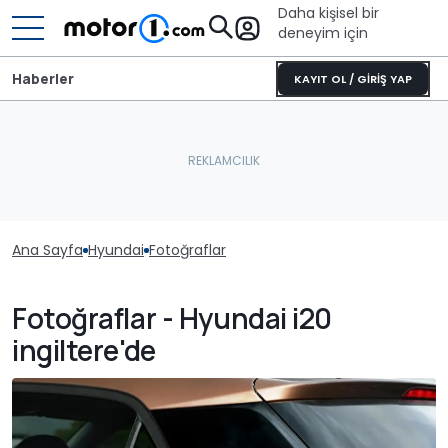
Daha kişisel bir
deneyim için
Haberler
KAYIT OL / GİRİŞ YAP
Ana Sayfa
Hyundai
Fotoğraflar
Fotoğraflar - Hyundai i20
ingiltere'de