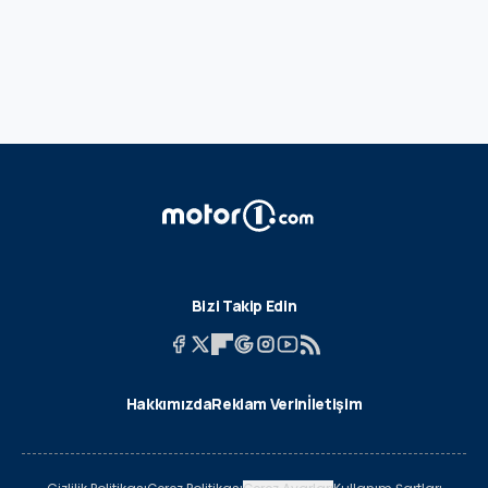
Bizi Takip Edin
Hakkımızda
Reklam Verin
İletişim