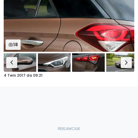
18
4 Tem 2017
da
09:21