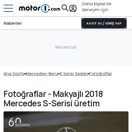
Daha kişisel bir
deneyim için
Haberler
KAYIT OL / GİRİŞ YAP
Ana Sayfa
Mercedes-Benz
S Serisi Sedan
Fotoğraflar
Fotoğraflar - Makyajlı 2018
Mercedes S-Serisi üretim