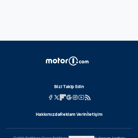
Bizi Takip Edin
Hakkımızda
Reklam Verin
İletişim