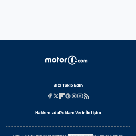
Bizi Takip Edin
Hakkımızda
Reklam Verin
İletişim