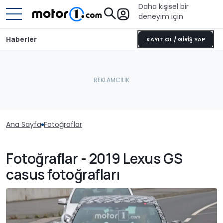
Daha kişisel bir
deneyim için
Haberler
KAYIT OL / GİRİŞ YAP
Ana Sayfa
Fotoğraflar
Fotoğraflar - 2019 Lexus GS
casus fotoğrafları