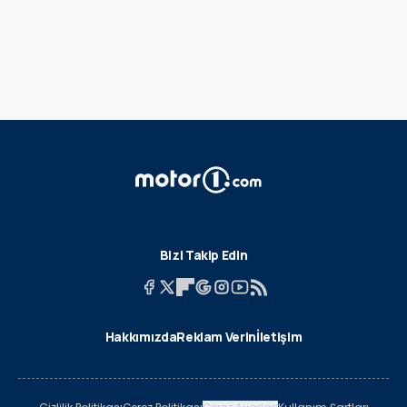
Bizi Takip Edin
Hakkımızda
Reklam Verin
İletişim