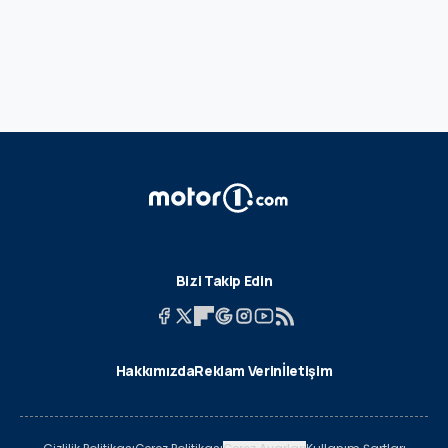
Bizi Takip Edin
Hakkımızda
Reklam Verin
İletişim