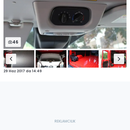
46
29 Haz 2017
da
14:49