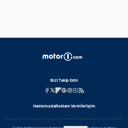
Bizi Takip Edin
Hakkımızda
Reklam Verin
İletişim