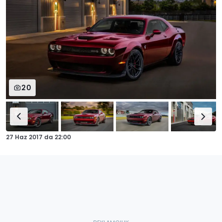
20
27 Haz 2017
da
22:00