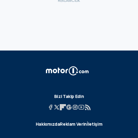
Bizi Takip Edin
Hakkımızda
Reklam Verin
İletişim