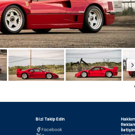
Bizi Takip Edin
Hakkım
Reklam
Facebook
İletişi