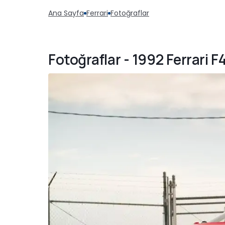
Ana Sayfa
Ferrari
Fotoğraflar
Fotoğraflar - 1992 Ferrari F