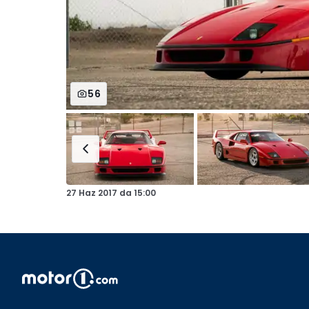
56
27 Haz 2017
da
15:00