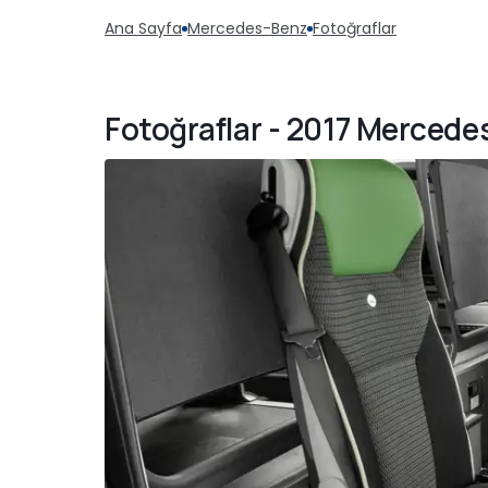
Ana Sayfa
Mercedes-Benz
Fotoğraflar
Fotoğraflar - 2017 Merced