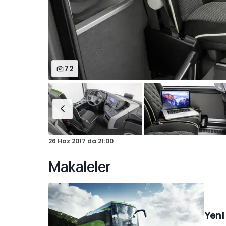
72
26 Haz 2017
da
21:00
Makaleler
Yeni