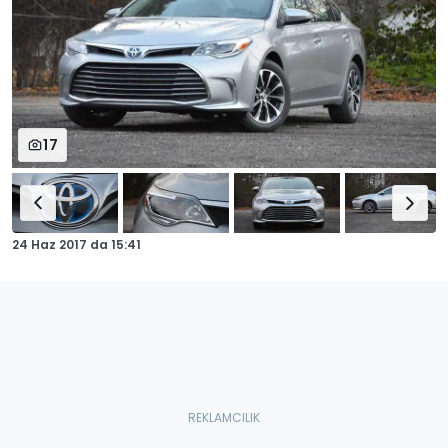
17
24 Haz 2017
da
15:41