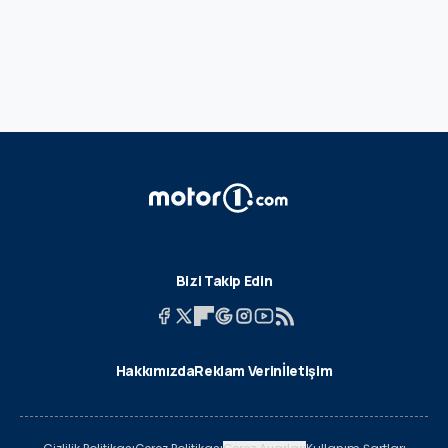
Bizi Takip Edin
Hakkımızda
Reklam Verin
İletişim