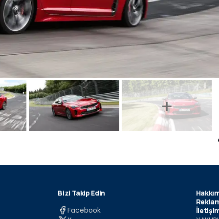
Bizi Takip Edin
Hakkım
Reklam
Facebook
İletişi