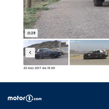
28
23 Haz 2017
da
15:00