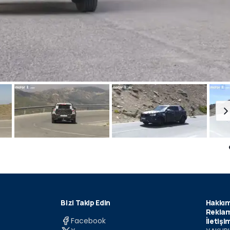
Bizi Takip Edin
Hakkım
Reklam
Facebook
İletişi