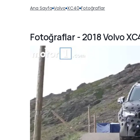
Ana Sayfa
Volvo
XC40
Fotoğraflar
Fotoğraflar - 2018 Volvo X