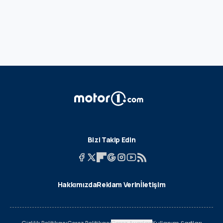
Bizi Takip Edin
Hakkımızda
Reklam Verin
İletişim