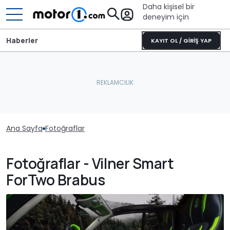
Daha kişisel bir
deneyim için
Haberler
KAYIT OL / GİRİŞ YAP
Ana Sayfa
Fotoğraflar
Fotoğraflar - Vilner Smart
ForTwo Brabus