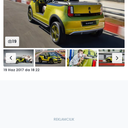
19
19 Haz 2017
da
18:22