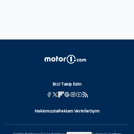
Bizi Takip Edin
Hakkımızda
Reklam Verin
İletişim