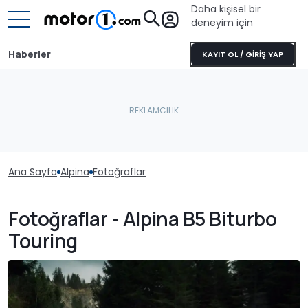
Daha kişisel bir
deneyim için
Haberler
KAYIT OL / GİRİŞ YAP
Ana Sayfa
Alpina
Fotoğraflar
Fotoğraflar - Alpina B5 Biturbo
Touring