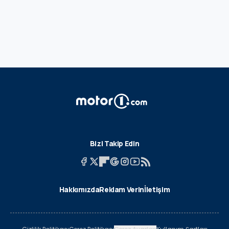
Bizi Takip Edin
Hakkımızda
Reklam Verin
İletişim