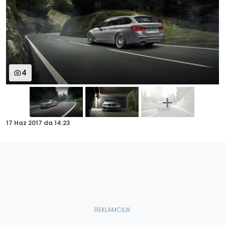
4
17 Haz 2017
da
14:23