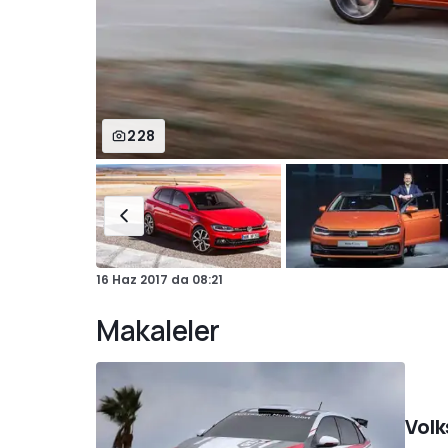
228
16 Haz 2017
da
08:21
Makaleler
Volk