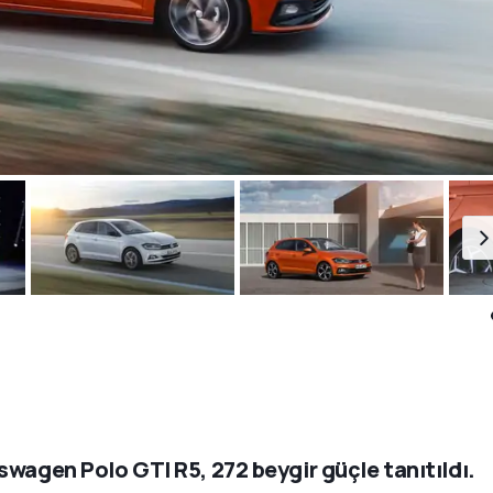
swagen Polo GTI R5, 272 beygir güçle tanıtıldı.