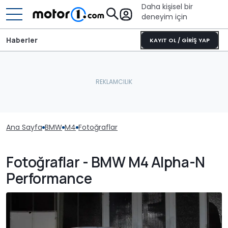
Daha kişisel bir
deneyim için
Haberler
KAYIT OL / GİRİŞ YAP
Ana Sayfa
BMW
M4
Fotoğraflar
Fotoğraflar - BMW M4 Alpha-N
Performance