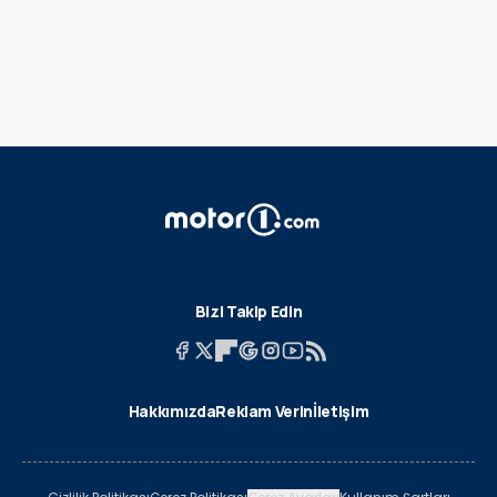
Bizi Takip Edin
Hakkımızda
Reklam Verin
İletişim