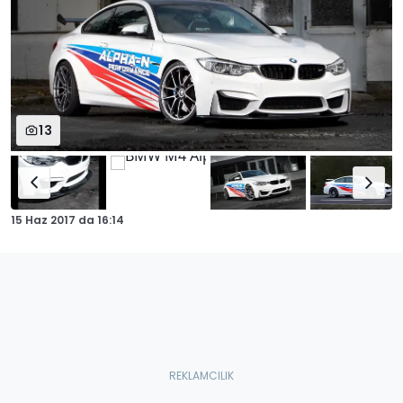
13
15 Haz 2017
da
16:14