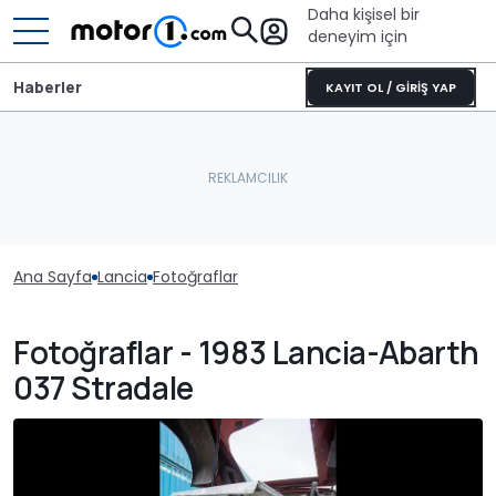
Daha kişisel bir
deneyim için
Haberler
KAYIT OL / GİRİŞ YAP
Ana Sayfa
Lancia
Fotoğraflar
Fotoğraflar - 1983 Lancia-Abarth
037 Stradale