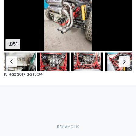
51
15 Haz 2017
da
15:34