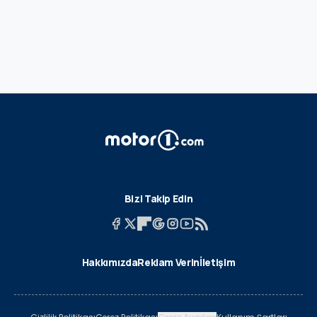
Bizi Takip Edin
Hakkımızda
Reklam Verin
İletişim