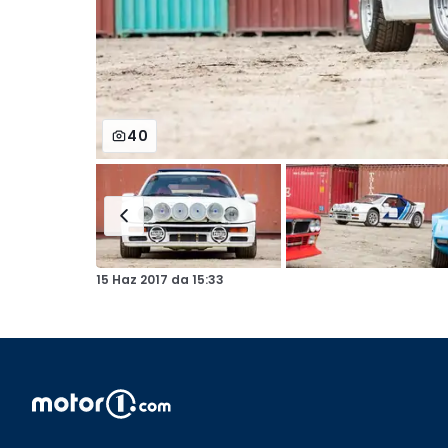
40
15 Haz 2017
da
15:33