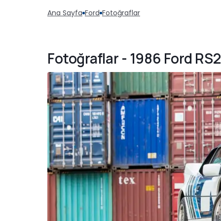
Ana Sayfa
Ford
Fotoğraflar
Fotoğraflar - 1986 Ford RS