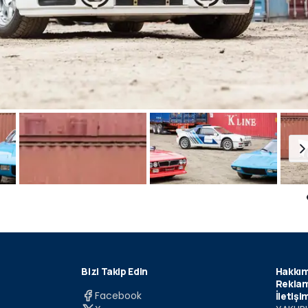
Bizi Takip Edin
Hakkım
Reklam
Facebook
İletişi