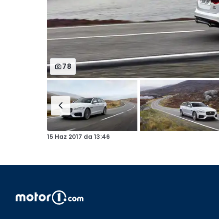
78
15 Haz 2017
da
13:46