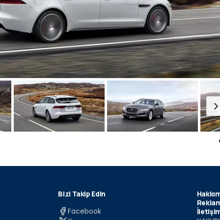
Bizi Takip Edin
Hakkım
Reklam
Facebook
İletişi