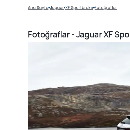
Ana Sayfa
Jaguar
XF Sportbrake
Fotoğraflar
Fotoğraflar - Jaguar XF Spo