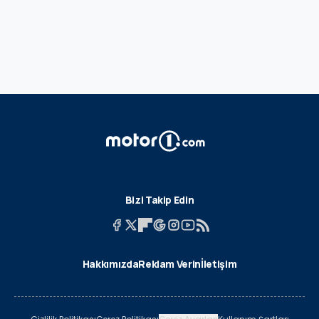
Bizi Takip Edin
Hakkımızda
Reklam Verin
İletişim