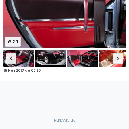
20
15 Haz 2017
da
02:20