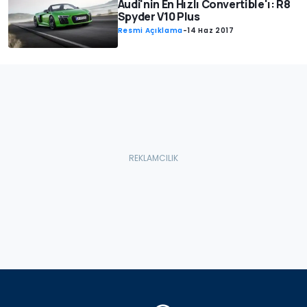
Audi'nin En Hızlı Convertible'ı: R8
Spyder V10 Plus
Resmi Açıklama
-
14 Haz 2017