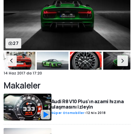
27
14 Haz 2017
da
17:20
Makaleler
Audi R8 V10 Plus'ın azami hızına
ulaşmasını izleyin
Süper Otomobiller
-
12 Nis 2018