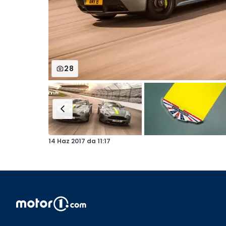
28
14 Haz 2017
da
11:17