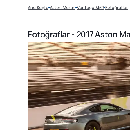
Ana Sayfa
Aston Martin
Vantage AMR
Fotoğraflar
Fotoğraflar - 2017 Aston 