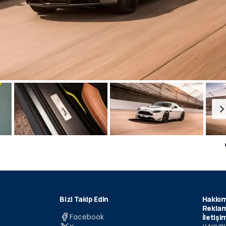
Bizi Takip Edin
Hakkım
Reklam
Facebook
İletişi