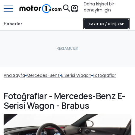
Daha kişisel bir
deneyim için
Haberler
KAYIT OL / GİRİŞ YAP
Ana Sayfa
Mercedes-Benz
E Serisi Wagon
Fotoğraflar
Fotoğraflar - Mercedes-Benz E-
Serisi Wagon - Brabus