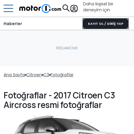
Daha kişisel bir
deneyim için
Haberler
KAYIT OL / GİRİŞ YAP
Ana Sayfa
Citroen
C3
Fotoğraflar
Fotoğraflar - 2017 Citroen C3
Aircross resmi fotoğraflar