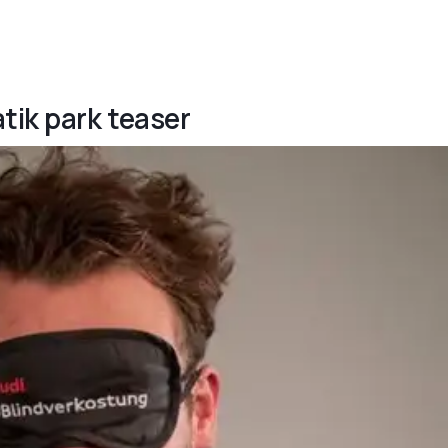
tik park teaser