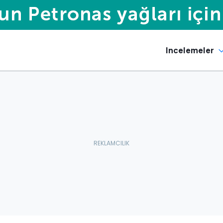
Incelemeler