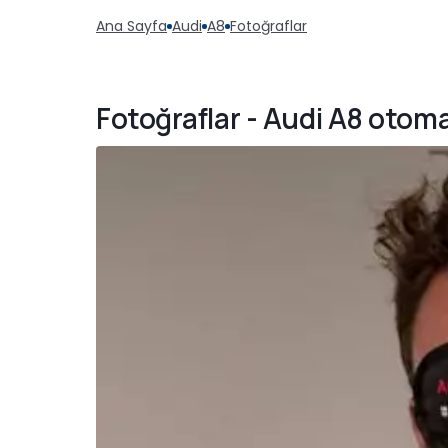
Ana Sayfa
Audi
A8
Fotoğraflar
Fotoğraflar - Audi A8 otoma