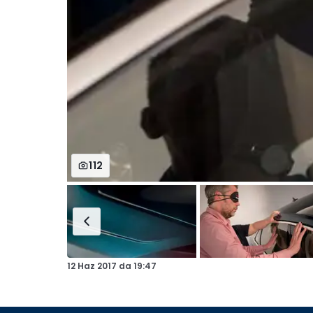
112
12 Haz 2017
da
19:47