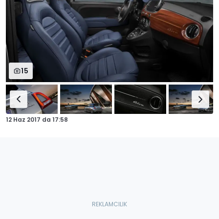
15
12 Haz 2017
da
17:58