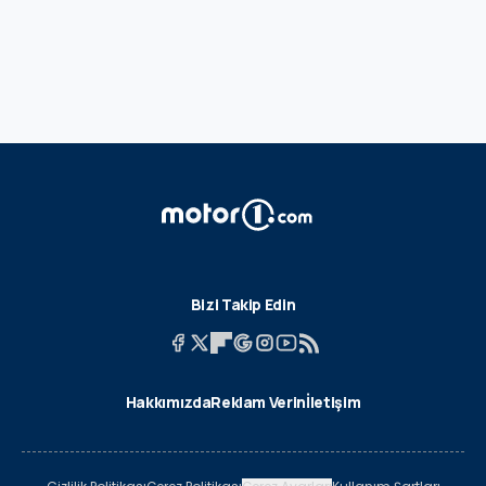
Bizi Takip Edin
Hakkımızda
Reklam Verin
İletişim