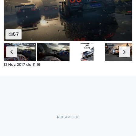
57
12 Haz 2017
da
11:16