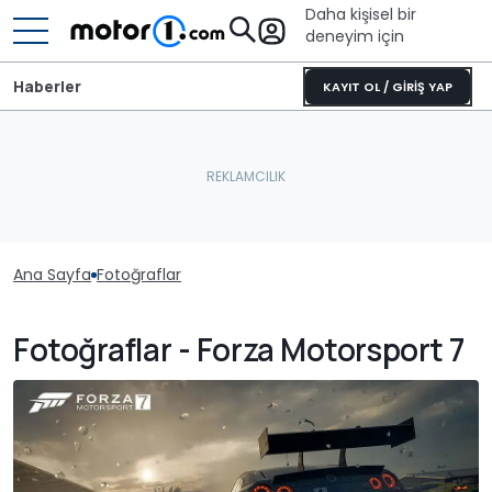
Daha kişisel bir
deneyim için
Haberler
KAYIT OL / GİRİŞ YAP
Ana Sayfa
Fotoğraflar
Fotoğraflar - Forza Motorsport 7