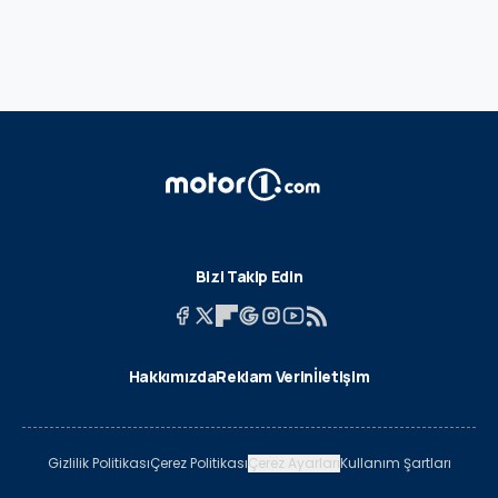
Bizi Takip Edin
Hakkımızda
Reklam Verin
İletişim
Gizlilik Politikası
Çerez Politikası
Çerez Ayarları
Kullanım Şartları