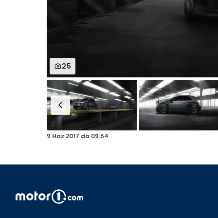
25
9 Haz 2017
da
09:54