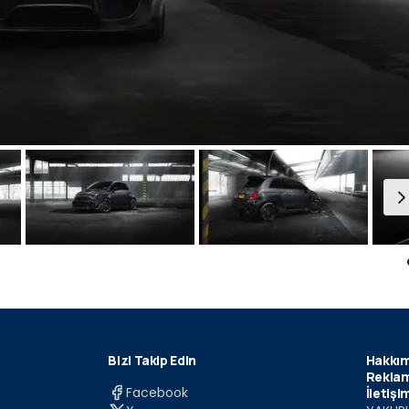
Bizi Takip Edin
Hakkım
Reklam
Facebook
İletişi