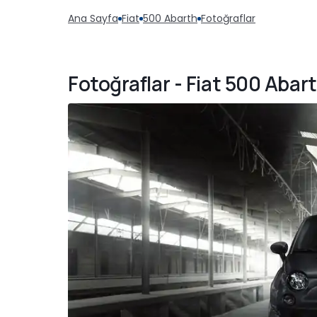
Ana Sayfa
Fiat
500 Abarth
Fotoğraflar
Fotoğraflar - Fiat 500 Abar