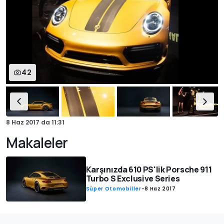
42
8 Haz 2017
da
11:31
Makaleler
Karşınızda 610 PS'lik Porsche 911
Turbo S Exclusive Series
Süper Otomobiller
-
8 Haz 2017