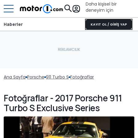
Daha kişisel bir
deneyim için
Haberler
KAYIT OL / GİRİŞ YAP
Ana Sayfa
Porsche
911 Turbo S
Fotoğraflar
Fotoğraflar - 2017 Porsche 911
Turbo S Exclusive Series