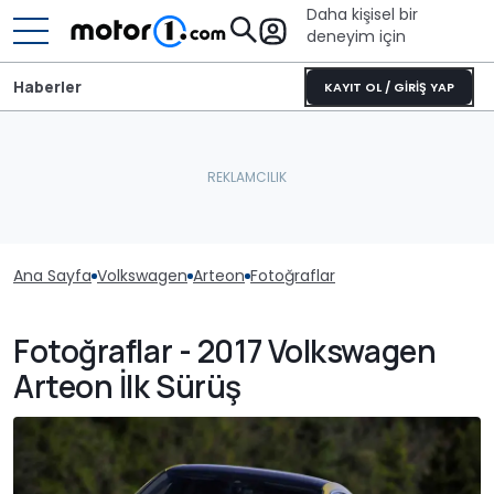
Daha kişisel bir
deneyim için
Haberler
KAYIT OL / GİRİŞ YAP
Ana Sayfa
Volkswagen
Arteon
Fotoğraflar
Fotoğraflar - 2017 Volkswagen
Arteon İlk Sürüş