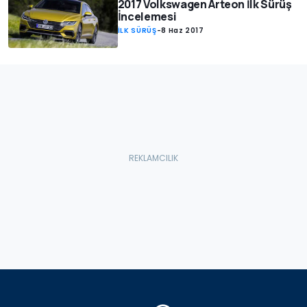
2017 Volkswagen Arteon İlk Sürüş
İncelemesi
İLK SÜRÜŞ
-
8 Haz 2017