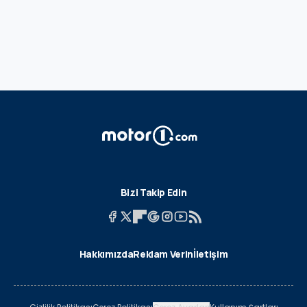
Bizi Takip Edin
Hakkımızda
Reklam Verin
İletişim