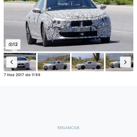
12
7 Haz 2017
da
11:59