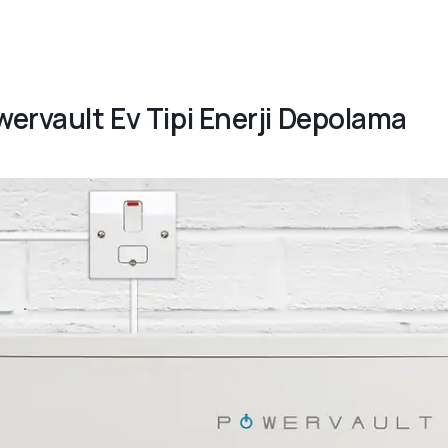
wervault Ev Tipi Enerji Depolama