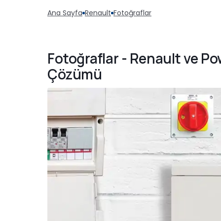
Ana Sayfa
Renault
Fotoğraflar
Fotoğraflar - Renault ve Po
Çözümü