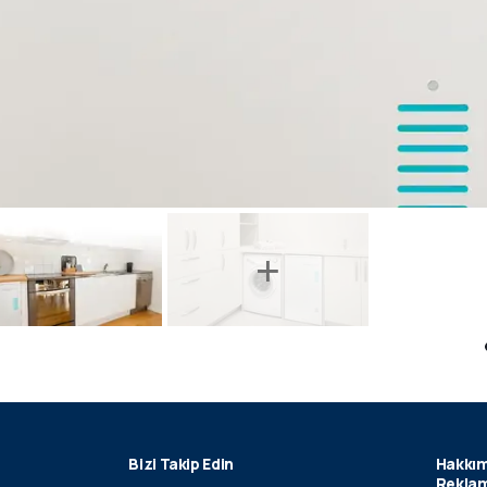
Bizi Takip Edin
Hakkım
Reklam