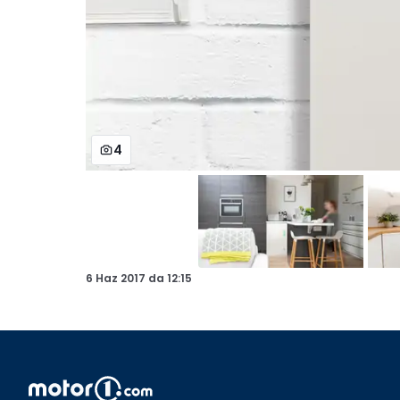
4
6 Haz 2017
da
12:15